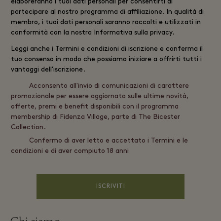
elaboreranno i tuoi dati personali per consentirti di
partecipare al nostro programma di affiliazione. In qualità di
membro, i tuoi dati personali saranno raccolti e utilizzati in
conformità con la nostra
Informativa sulla privacy
.
Leggi anche i
Termini e condizioni di iscrizione
e conferma il
tuo consenso in modo che possiamo iniziare a offrirti tutti i
vantaggi dell'iscrizione.
Acconsento all'invio di comunicazioni di carattere
promozionale per essere aggiornato sulle ultime novità,
offerte, premi e benefit disponibili con il programma
membership di Fidenza Village, parte di The Bicester
Collection.
Confermo di aver letto e accettato i Termini e le
condizioni e di aver compiuto 18 anni
ISCRIVITI