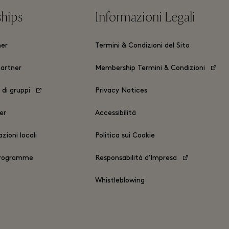
ships
Informazioni Legali
ner
Termini & Condizioni del Sito
partner
Membership Termini & Condizioni
 di gruppi
Privacy Notices
er
Accessibilità
zioni locali
Politica sui Cookie
Programme
Responsabilità d'Impresa
Whistleblowing