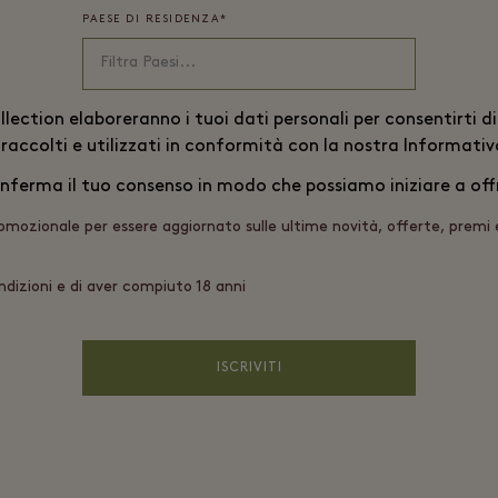
PAESE DI RESIDENZA
*
ollection elaboreranno i tuoi dati personali per consentirti 
 raccolti e utilizzati in conformità con la nostra
Informativa
nferma il tuo consenso in modo che possiamo iniziare a offrir
romozionale per essere aggiornato sulle ultime novità, offerte, premi
ndizioni e di aver compiuto 18 anni
ISCRIVITI