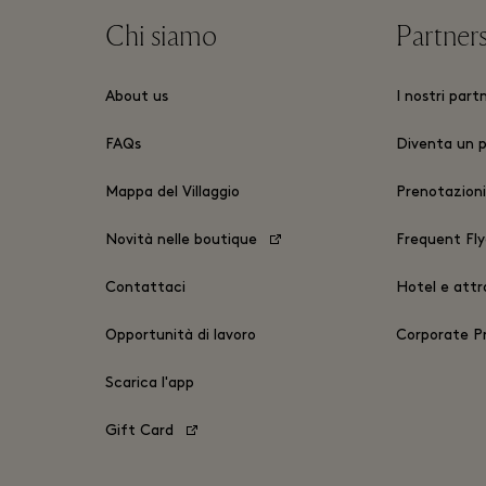
Chi siamo
Partner
About us
I nostri part
FAQs
Diventa un 
Mappa del Villaggio
Prenotazioni
Novità nelle boutique
Frequent Fly
Contattaci
Hotel e attra
Opportunità di lavoro
Corporate 
Scarica l'app
Gift Card