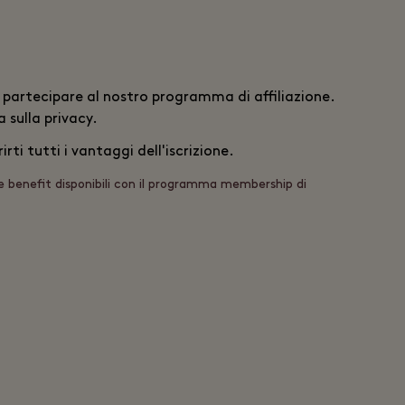
di partecipare al nostro programma di affiliazione.
 sulla privacy
.
ti tutti i vantaggi dell'iscrizione.
 e benefit disponibili con il programma membership di