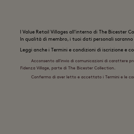
I
Value Retail
Villages all'interno di The Bicester C
In qualità di membro, i tuoi dati personali saranno
Leggi anche i
Termini e condizioni di iscrizione
e co
Acconsento all'invio di comunicazioni di carattere p
Fidenza Village, parte di The Bicester Collection.
Confermo di aver letto e accettato i Termini e le co