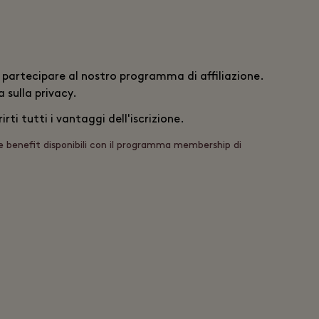
di partecipare al nostro programma di affiliazione.
 sulla privacy
.
ti tutti i vantaggi dell'iscrizione.
 e benefit disponibili con il programma membership di