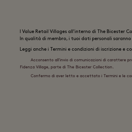
I
Value Retail
Villages all'interno di The Bicester C
In qualità di membro, i tuoi dati personali saranno
Leggi anche i
Termini e condizioni di iscrizione
e co
Acconsento all'invio di comunicazioni di carattere p
Fidenza Village, parte di The Bicester Collection.
Confermo di aver letto e accettato i Termini e le co