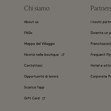
Chi siamo
Partner
About us
I nostri part
FAQs
Diventa un 
Mappa del Villaggio
Prenotazioni
Novità nelle boutique
Frequent Fly
Contattaci
Hotel e attra
Opportunità di lavoro
Corporate 
Scarica l'app
Gift Card