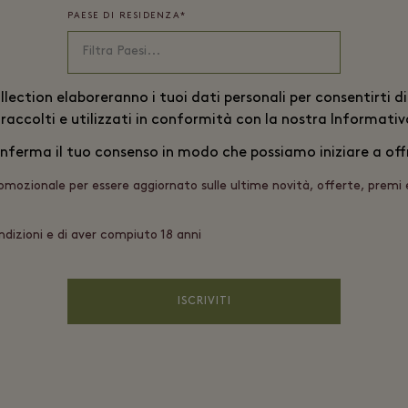
PAESE DI RESIDENZA
*
ollection elaboreranno i tuoi dati personali per consentirti 
 raccolti e utilizzati in conformità con la nostra
Informativa
nferma il tuo consenso in modo che possiamo iniziare a offrir
romozionale per essere aggiornato sulle ultime novità, offerte, premi
ndizioni e di aver compiuto 18 anni
ISCRIVITI