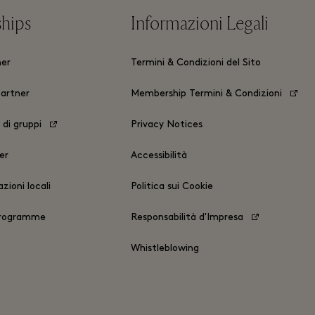
ships
Informazioni Legali
ner
Termini & Condizioni del Sito
partner
Membership Termini & Condizioni
 di gruppi
Privacy Notices
er
Accessibilità
zioni locali
Politica sui Cookie
Programme
Responsabilità d'Impresa
Whistleblowing