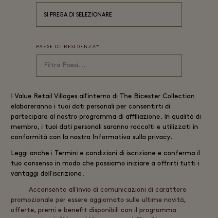
SI PREGA DI SELEZIONARE
PAESE DI RESIDENZA
*
I
Value Retail
Villages all'interno di The Bicester Collection
elaboreranno i tuoi dati personali per consentirti di
partecipare al nostro programma di affiliazione. In qualità di
membro, i tuoi dati personali saranno raccolti e utilizzati in
conformità con la nostra
Informativa sulla privacy
.
Leggi anche i
Termini e condizioni di iscrizione
e conferma il
tuo consenso in modo che possiamo iniziare a offrirti tutti i
vantaggi dell'iscrizione.
Acconsento all'invio di comunicazioni di carattere
promozionale per essere aggiornato sulle ultime novità,
offerte, premi e benefit disponibili con il programma