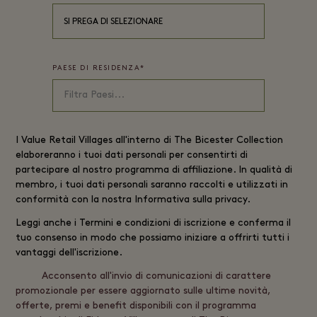
SI PREGA DI SELEZIONARE
PAESE DI RESIDENZA
*
I
Value Retail
Villages all'interno di The Bicester Collection
elaboreranno i tuoi dati personali per consentirti di
partecipare al nostro programma di affiliazione. In qualità di
membro, i tuoi dati personali saranno raccolti e utilizzati in
conformità con la nostra
Informativa sulla privacy
.
Leggi anche i
Termini e condizioni di iscrizione
e conferma il
tuo consenso in modo che possiamo iniziare a offrirti tutti i
vantaggi dell'iscrizione.
Acconsento all'invio di comunicazioni di carattere
promozionale per essere aggiornato sulle ultime novità,
offerte, premi e benefit disponibili con il programma