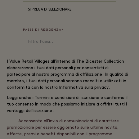
SI PREGA DI SELEZIONARE
PAESE DI RESIDENZA
*
I
Value Retail
Villages all'interno di The Bicester Collection
elaboreranno i tuoi dati personali per consentirti di
partecipare al nostro programma di affiliazione. In qualità di
membro, i tuoi dati personali saranno raccolti e utilizzati in
conformità con la nostra
Informativa sulla privacy
.
Leggi anche i
Termini e condizioni di iscrizione
e conferma il
tuo consenso in modo che possiamo iniziare a offrirti tutti i
vantaggi dell'iscrizione.
Acconsento all'invio di comunicazioni di carattere
promozionale per essere aggiornato sulle ultime novità,
offerte, premi e benefit disponibili con il programma