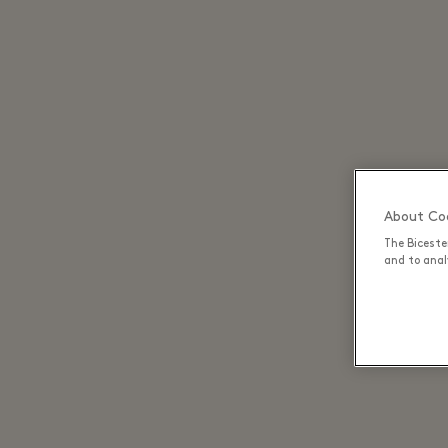
About Coo
The Biceste
and to analy