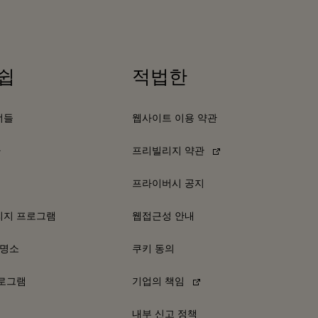
쉽
적법한
너들
웹사이트 이용 약관
다
프리빌리지 약관
프라이버시 공지
리지 프로그램
웹접근성 안내
 명소
쿠키 동의
프로그램
기업의 책임
내부 신고 정책