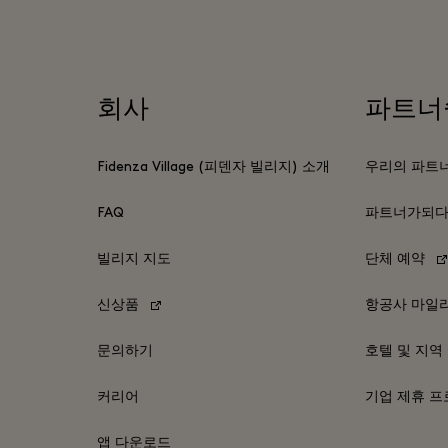
회사
파트너
Fidenza Village (피덴자 빌리지) 소개
우리의 파트
FAQ
파트너가되
빌리지 지도
단체 예약
신상품
항공사 마일
문의하기
호텔 및 지역
커리어
기업 제휴 
앱 다운로드