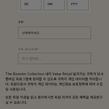
DD
MM
YYYY
성별
*
선택해주세요
거주 국가/지역
*
The Bicester Collection 내의
Value Retail
빌리지는 귀하가 당사
멤버십 프로그램에 참여할 수 있도록 귀하의 개인 데이터를 처리합니
다. 회원으로서 귀하의 개인 데이터는
개인정보 보호정책
에 따라 수집
및 사용됩니다.
또한
회원 약관
을 읽고 동의하시면 회원 자격의 모든 혜택을 제공받으
실 수 있습니다.