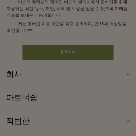
비스터 컬렉션의 멤버인 비스터 빌리지에서 멤버십을 위해
제공하는 최신 뉴스, 제안, 혜택 및 보상을 받을 수 있도록 마케팅
정보를 보내는 데동의합니다.
저는 멤버십 이용 약관을 읽고 동의하며, 만 18세 이상임을
확인합니다**
등록하다
회사
Fidenza Village (피덴자 빌리지) 소개
파트너쉽
FAQ
우리의 파트너들
빌리지 지도
적법한
파트너가되다
신상품
웹사이트 이용 약관