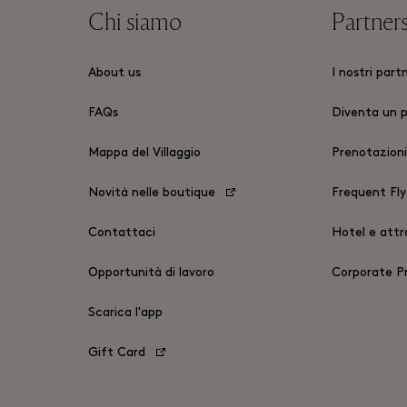
Chi siamo
Partner
About us
I nostri part
FAQs
Diventa un 
Mappa del Villaggio
Prenotazioni
Novità nelle boutique
Frequent Fly
Contattaci
Hotel e attra
Opportunità di lavoro
Corporate 
Scarica l'app
Gift Card