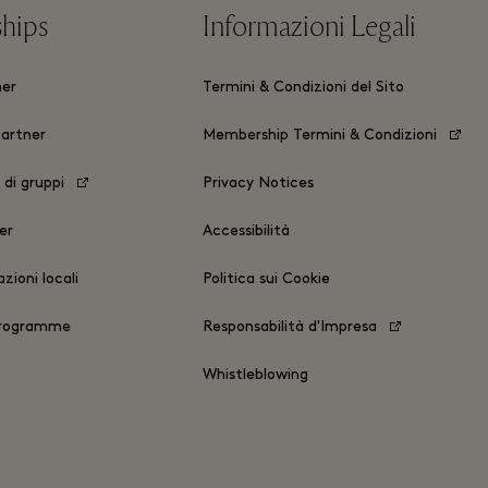
ships
Informazioni Legali
ner
Termini & Condizioni del Sito
partner
Membership Termini & Condizioni
 di gruppi
Privacy Notices
er
Accessibilità
zioni locali
Politica sui Cookie
Programme
Responsabilità d'Impresa
Whistleblowing